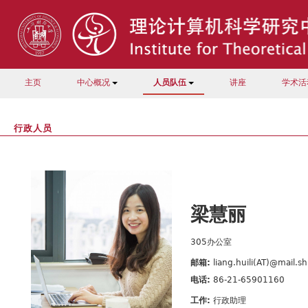
主页
中心概况
人员队伍
讲座
学术活
行政人员
梁慧丽
305办公室
邮箱:
liang.huili(AT)@mail.s
电话:
86-21-65901160
工作:
行政助理