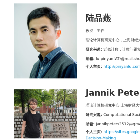
陆品燕
教授，主任
理论计算机研究中心，上海财经
研究兴趣:
近似计数，计数问题
邮箱:
lu.pinyan(AT)@mail.sh
个人主页:
http://pinyanlu.co
Jannik Pete
理论计算机研究中心 上海财经大
研究兴趣:
Computational Socia
邮箱:
jannikpeters2512@gma
个人主页:
https://sites.googl
Decision-Making