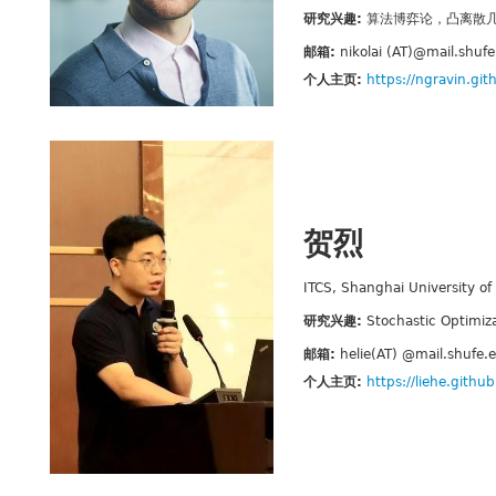
研究兴趣:
算法博弈论，凸离散
邮箱:
nikolai (AT)@mail.shuf
个人主页:
https://ngravin.gith
贺烈
ITCS, Shanghai University o
研究兴趣:
Stochastic Optimiz
邮箱:
helie(AT) @mail.shufe.
个人主页:
https://liehe.github