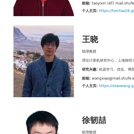
邮箱:
taoyixin (AT) mail.shuf
个人主页:
https://tomtao26.gi
王晓
助理教授
理论计算机研究中心，上海财经
研究兴趣:
机器学习、优化、博
邮箱:
wangxiao@mail.shufe.
个人主页:
https://xiiaowang.g
徐韧喆
助理教授